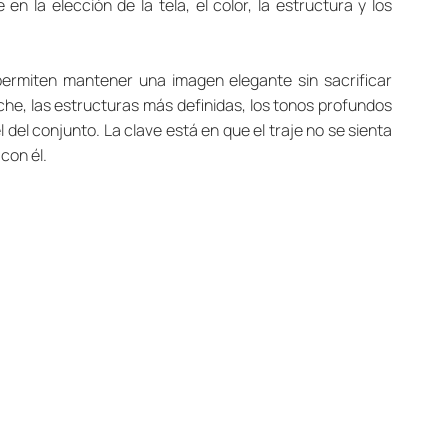
 en la elección de la tela, el color, la estructura y los 
s permiten mantener una imagen elegante sin sacrificar 
e, las estructuras más definidas, los tonos profundos 
 del conjunto. La clave está en que el traje no se sienta 
con él.