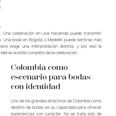
 
 
 
al. Una celebración en una hacienda puede transmitir 
za. Una boda en Bogotá o Medellín puede sentirse más 
io exige una interpretación distinta, y por eso la 
enderse al estilo completo de la celebración.
Colombia como 
escenario para bodas 
con identidad
Uno de los grandes atractivos de Colombia como 
destino de bodas es su capacidad para ofrecer 
experiencias con carácter. No se trata solo de 