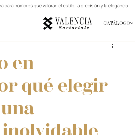
 para hombres que valoran el estilo, la precisión y la elegancia
CATÁLOGO
o en
or qué elegir
 una
 inolvidable