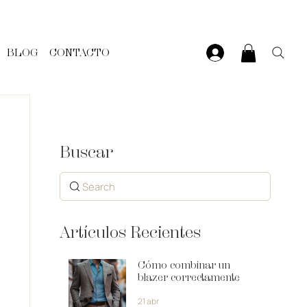
BLOG
CONTACTO
Buscar
Search
Artículos Recientes
Cómo combinar un
blazer correctamente
21 abr