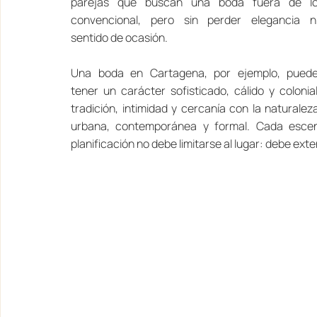
parejas que buscan una boda fuera de lo
convencional, pero sin perder elegancia ni
sentido de ocasión.
Una boda en Cartagena, por ejemplo, puede
tener un carácter sofisticado, cálido y coloni
tradición, intimidad y cercanía con la naturale
urbana, contemporánea y formal. Cada escenar
planificación no debe limitarse al lugar: debe ext