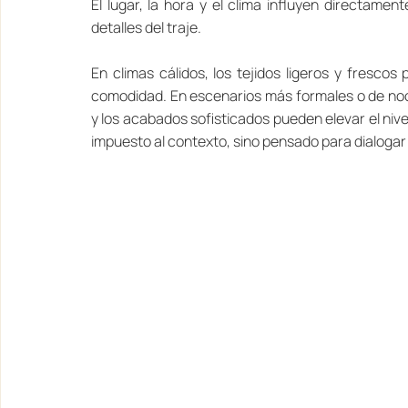
El lugar, la hora y el clima influyen directamente
detalles del traje.
En climas cálidos, los tejidos ligeros y fresco
comodidad. En escenarios más formales o de noch
y los acabados sofisticados pueden elevar el nivel
impuesto al contexto, sino pensado para dialogar 