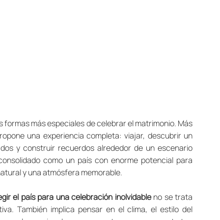
s formas más especiales de celebrar el matrimonio. Más 
propone una experiencia completa: viajar, descubrir un 
ados y construir recuerdos alrededor de un escenario 
 consolidado como un país con enorme potencial para 
natural y una atmósfera memorable.
ir el país para una celebración inolvidable
 no se trata 
a. También implica pensar en el clima, el estilo del 