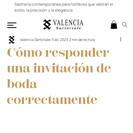
Sastrería contemporánea para hombres que valoran el
estilo, la precisión y la elegancia
Valencia Sartoriale
11 dic 2023
2 min de lectura
Cómo responder
una invitación de
boda
correctamente