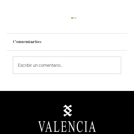
Comentarios
Escribir un comentario...
Corbata Negra vs Smoking Tropical:
cómo elegir el dress code adecuado