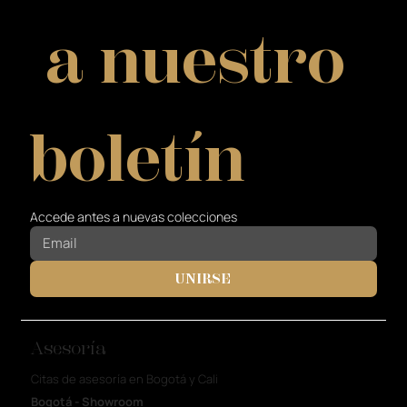
 a nuestro 
boletín
Accede antes a nuevas colecciones
UNIRSE
Asesoría
Citas de asesoría en Bogotá y Cali
Bogotá - Showroom