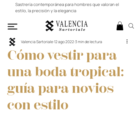
Sastrería contemporánea para hombres que valoran el
estilo, la precisión y la elegancia
Valencia Sartoriale
12 ago 2022
3 min de lectura
Cómo vestir para
una boda tropical:
guía para novios
con estilo