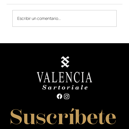
Escribir un comentario...
Sastrería en Colombia: cómo elegir la
mejor opción
Suscríbete