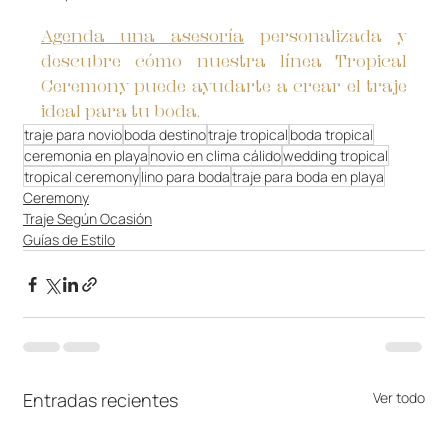
Agenda una asesoría
 personalizada y 
descubre cómo nuestra línea Tropical 
Ceremony puede ayudarte a crear el traje 
ideal para tu boda.
traje para novio
boda destino
traje tropical
boda tropical
ceremonia en playa
novio en clima cálido
wedding tropical
tropical ceremony
lino para boda
traje para boda en playa
Ceremony
Traje Según Ocasión
Guías de Estilo
Entradas recientes
Ver todo