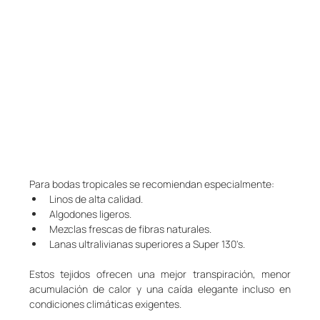
Para bodas tropicales se recomiendan especialmente:
Linos de alta calidad.
Algodones ligeros.
Mezclas frescas de fibras naturales.
Lanas ultralivianas superiores a Super 130's.
Estos tejidos ofrecen una mejor transpiración, menor 
acumulación de calor y una caída elegante incluso en 
condiciones climáticas exigentes.