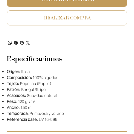
REALIZAR COMPRA
Especificaciones
Origen:
Italia
Composición:
100% algodón
Tejido:
Popelina (Poplin)
Patrón:
Bengal Stripe
Acabados:
Suavidad natural
Peso:
120 gr/m²
Ancho:
1.50 m
Temporada:
Primavera y verano
Referencia base:
UV 16-095