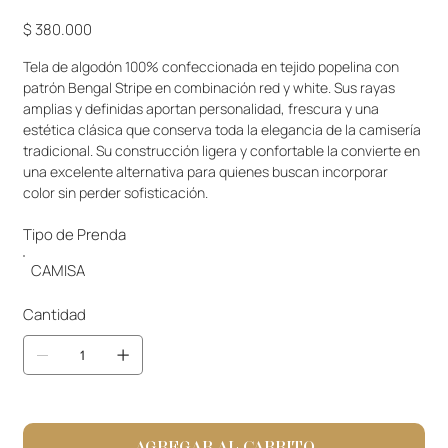
Precio
$ 380.000
Tela de algodón 100% confeccionada en tejido popelina con 
patrón Bengal Stripe en combinación red y white. Sus rayas 
amplias y definidas aportan personalidad, frescura y una 
estética clásica que conserva toda la elegancia de la camisería 
tradicional. Su construcción ligera y confortable la convierte en 
una excelente alternativa para quienes buscan incorporar 
color sin perder sofisticación.
Tipo de Prenda
CAMISA
Cantidad
AGREGAR AL CARRITO