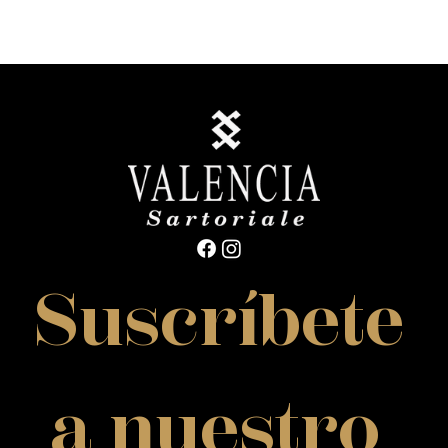
Suscríbete
 a nuestro 