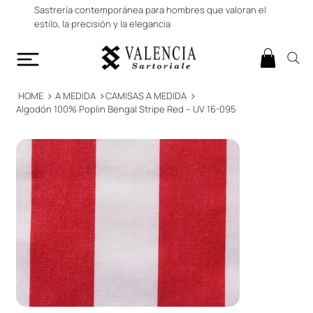
Sastrería contemporánea para hombres que valoran el
estilo, la precisión y la elegancia
>
>
>
HOME
A MEDIDA
CAMISAS A MEDIDA
Algodón 100% Poplin Bengal Stripe Red – UV 16-095