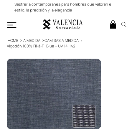
Sastrería contemporánea para hombres que valoran el
estilo, la precisión y la elegancia
>
>
>
HOME
A MEDIDA
CAMISAS A MEDIDA
Algodón 100% Fil-à-Fil Blue – UV 14-142