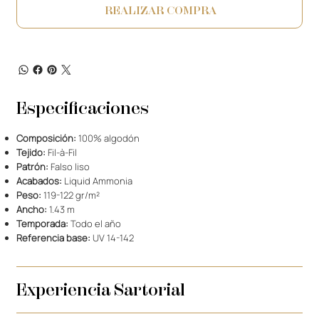
REALIZAR COMPRA
Especificaciones
Composición:
100% algodón
Tejido:
Fil-à-Fil
Patrón:
Falso liso
Acabados:
Liquid Ammonia
Peso:
119-122 gr/m²
Ancho:
1.43 m
Temporada:
Todo el año
Referencia base:
UV 14-142
Experiencia Sartorial