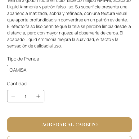
Tela de algodón 100% en color Blue con tejido Fil-à-Fil, acabado 
Liquid Ammonia y patrón falso liso. Su superficie presenta una 
apariencia matizada, sobria y refinada, con una textura visual 
que aporta profundidad sin convertirse en un patrón evidente. 
El efecto falso liso permite que la tela se perciba limpia desde la 
distancia, pero con mayor riqueza al observarla de cerca. El 
acabado Liquid Ammonia mejora la suavidad, el tacto y la 
sensación de calidad al uso.
Tipo de Prenda
CAMISA
Cantidad
AGREGAR AL CARRITO