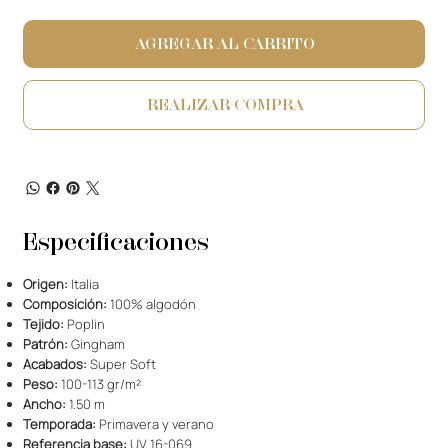
AGREGAR AL CARRITO
REALIZAR COMPRA
Especificaciones
Origen:
Italia
Composición:
100% algodón
Tejido:
Poplin
Patrón:
Gingham
Acabados:
Super Soft
Peso:
100-113 gr/m²
Ancho:
1.50 m
Temporada:
Primavera y verano
Referencia base:
UV 16-069