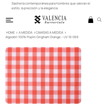
Sastrería contemporánea para hombres que valoran el
estilo, la precisión y la elegancia
>
>
>
HOME
A MEDIDA
CAMISAS A MEDIDA
Algodón 100% Poplin Gingham Orange – UV 16-069