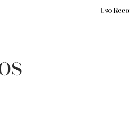
Uso Rec
OS