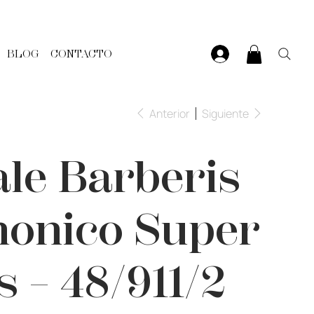
BLOG
CONTACTO
Anterior
Siguiente
ale Barberis
onico Super
’s – 48/911/2