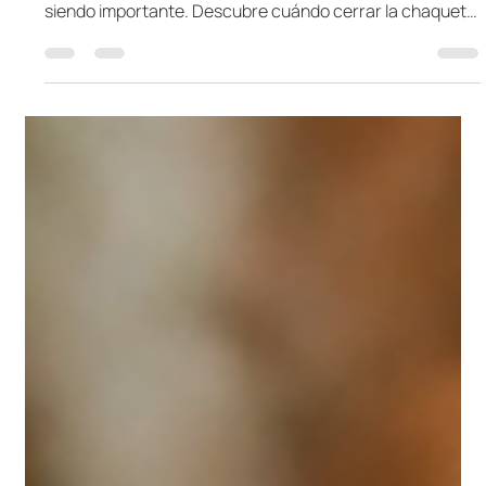
Qué botón de la chaqueta se
debe abrochar
Aprende qué botón de la chaqueta se debe abrochar y
por qué esta regla clásica de la sastrería masculina sigue
siendo importante. Descubre cuándo cerrar la chaqueta,
cuándo desabrocharla, cómo aplicar esta norma al
chaleco y por qué estos pequeños detalles pueden
transformar la forma en que luce un traje.