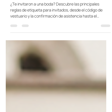
Valencia Sartoriale
1 mar 2024
3 min de lectura
¿Eres Invitado a una Boda?
Guía de Etiqueta para Ser el
Mejor Invitado
¿Te invitaron a una boda? Descubre las principales
reglas de etiqueta para invitados, desde el código de
vestuario y la confirmación de asistencia hasta el
comportamiento durante la ceremonia y la recepción.
Una guía práctica para disfrutar la celebración con
elegancia, respeto y consideración hacia los novios.