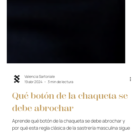
Valencia Sartoriale
19 abr 2024
3 min de lectura