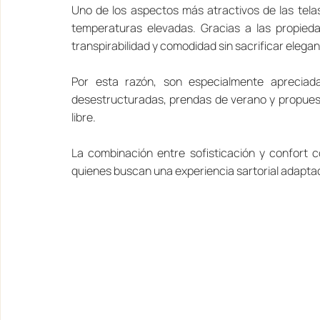
Uno de los aspectos más atractivos de las telas
temperaturas elevadas. Gracias a las propiedad
transpirabilidad y comodidad sin sacrificar elegan
Por esta razón, son especialmente apreciada
desestructuradas, prendas de verano y propuesta
libre.
La combinación entre sofisticación y confort co
quienes buscan una experiencia sartorial adaptad