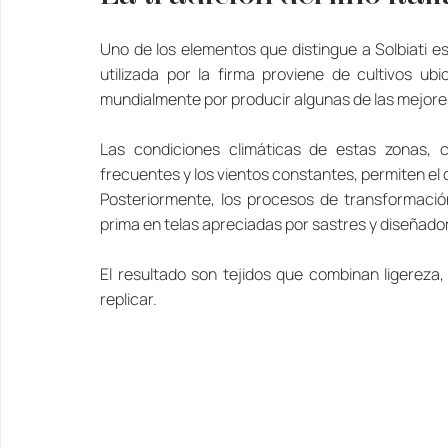
Uno de los elementos que distingue a Solbiati es 
utilizada por la firma proviene de cultivos ub
mundialmente por producir algunas de las mejores 
Las condiciones climáticas de estas zonas, car
frecuentes y los vientos constantes, permiten el de
Posteriormente, los procesos de transformación 
prima en telas apreciadas por sastres y diseñado
El resultado son tejidos que combinan ligereza, r
replicar.