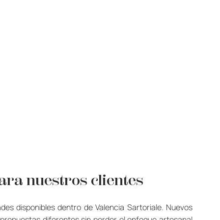
ara nuestros clientes
dades disponibles dentro de Valencia Sartoriale. Nuevos 
propuestas diferentes sin perder el enfoque artesanal 