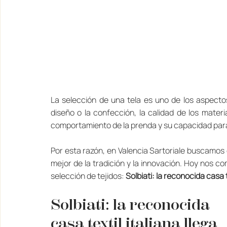
La selección de una tela es uno de los aspectos
diseño o la confección, la calidad de los materi
comportamiento de la prenda y su capacidad para
Por esta razón, en Valencia Sartoriale buscamos
mejor de la tradición y la innovación. Hoy nos c
selección de tejidos: 
Solbiati: la reconocida casa t
Solbiati: la reconocida 
casa textil italiana llega 