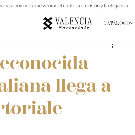
 para hombres que valoran el estilo, la precisión y la elegancia
CATÁLOGO
 reconocida
taliana llega a
rtoriale