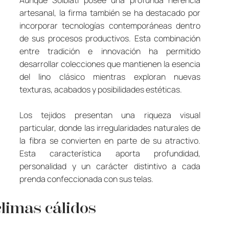
Aunque Solbiati posee una profunda herencia 
artesanal, la firma también se ha destacado por 
incorporar tecnologías contemporáneas dentro 
de sus procesos productivos. Esta combinación 
entre tradición e innovación ha permitido 
desarrollar colecciones que mantienen la esencia 
del lino clásico mientras exploran nuevas 
texturas, acabados y posibilidades estéticas.
Los tejidos presentan una riqueza visual 
particular, donde las irregularidades naturales de 
la fibra se convierten en parte de su atractivo. 
Esta característica aporta profundidad, 
personalidad y un carácter distintivo a cada 
prenda confeccionada con sus telas.
climas cálidos