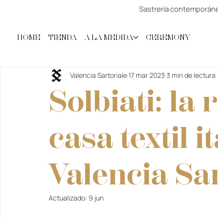
Sastrería contemporánea
HOME
TIENDA
A LA MEDIDA
CEREMONY
Valencia Sartoriale
17 mar 2023
3 min de lectura
Solbiati: la
casa textil i
Valencia Sa
Actualizado:
9 jun