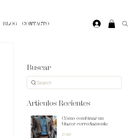
BLOG
CONTACTO
Buscar
Search
Artículos Recientes
Cómo combinar un
blazer correctamente
21 abr